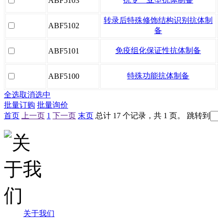
ABF5103
转录后特殊修饰结构识别抗体制
ABF5102
备
免疫组化保证性抗体制备
ABF5101
特殊功能抗体制备
ABF5100
全选
取消选中
批量订购
批量询价
首页
上一页
1
下一页
末页
总计 17 个记录，共 1 页。
跳转到
关于我们