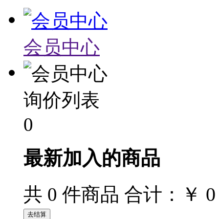
会员中心
询价列表
0
最新加入的商品
￥ 0
共
0
件商品 合计：