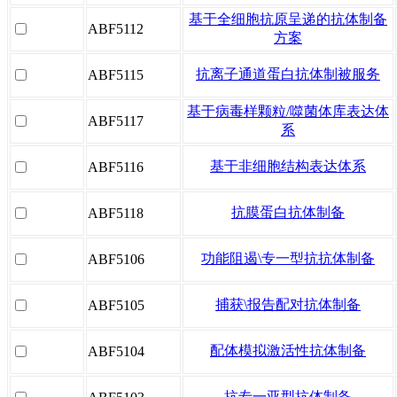
基于全细胞抗原呈递的抗体制备
ABF5112
方案
抗离子通道蛋白抗体制被服务
ABF5115
基于病毒样颗粒/噬菌体库表达体
ABF5117
系
基于非细胞结构表达体系
ABF5116
抗膜蛋白抗体制备
ABF5118
功能阻遏\专一型抗抗体制备
ABF5106
捕获\报告配对抗体制备
ABF5105
配体模拟激活性抗体制备
ABF5104
抗专一亚型抗体制备