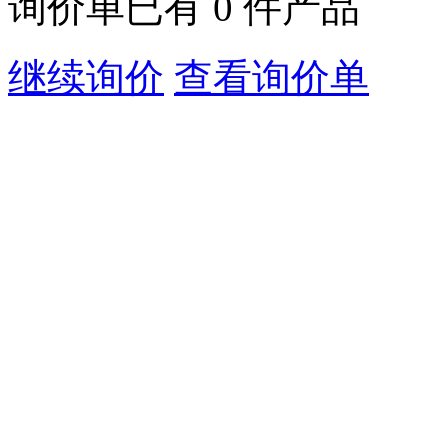
询价单已有
0
件产品
继续询价
查看询价单