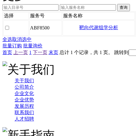
选择
服务号
服务名称
靶向代谢组学分析
ABF8500
全选
取消选中
批量订购
批量询价
首页
上一页
1
下一页
末页
总计 1 个记录，共 1 页。
跳转到
关于我们
公司简介
企业文化
企业优势
发展历程
联系我们
人才招聘