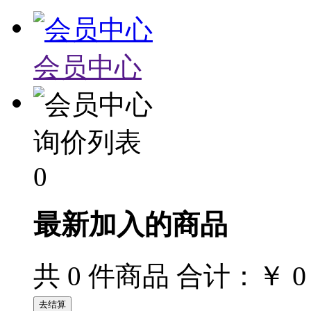
会员中心
询价列表
0
最新加入的商品
￥ 0
共
0
件商品 合计：