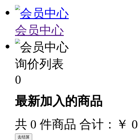
会员中心
询价列表
0
最新加入的商品
￥ 0
共
0
件商品 合计：