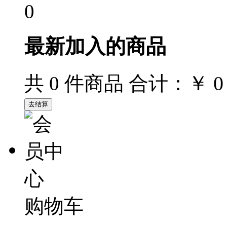
0
最新加入的商品
￥ 0
共
0
件商品 合计：
购物车