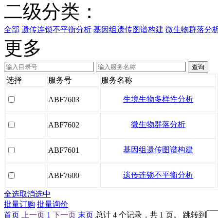
二级分类：
全部
遗传连锁不平衡分析
基因组遗传图谱构建
微生物群落分
更多
选择
服务号
服务名称
生境生物多样性分析
ABF7603
微生物群落分析
ABF7602
基因组遗传图谱构建
ABF7601
遗传连锁不平衡分析
ABF7600
全选
取消选中
批量订购
批量询价
首页
上一页
1
下一页
末页
总计 4 个记录，共 1 页。
跳转到