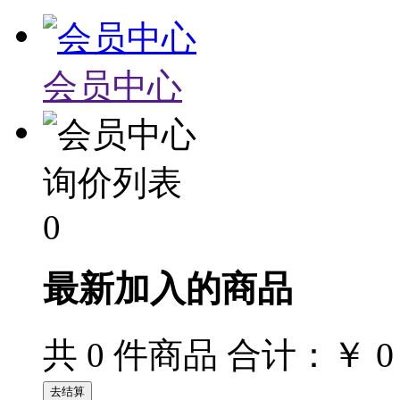
会员中心
询价列表
0
最新加入的商品
￥ 0
共
0
件商品 合计：