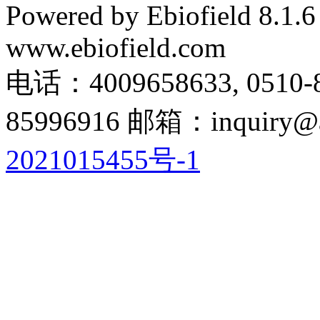
Powered by Ebiofield 8.1.
www.ebiofield.com
电话：4009658633, 0510-
85996916 邮箱：inquiry@a
2021015455号-1