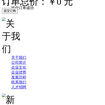
订单总价：￥
0
元
3
提交订单成功
关于我们
公司简介
企业文化
企业优势
发展历程
联系我们
人才招聘